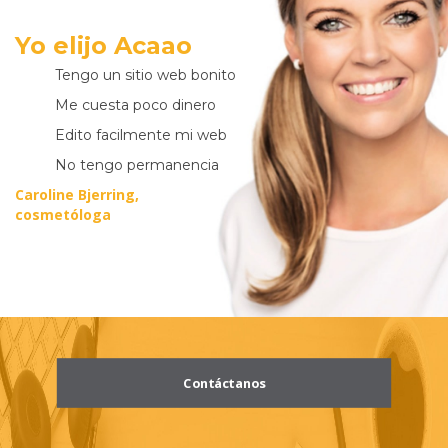
Yo elijo
Acaao
Tengo un sitio web bonito
Me cuesta poco dinero
Edito facilmente mi web
No tengo permanencia
Caroline Bjerring,
cosmetóloga
Contáctanos