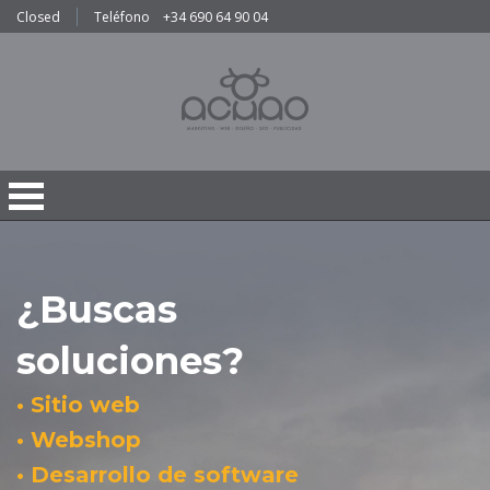
Closed
Teléfono
+34 690 64 90 04
¿Buscas
soluciones?
• Sitio web
• Webshop
• Desarrollo de software