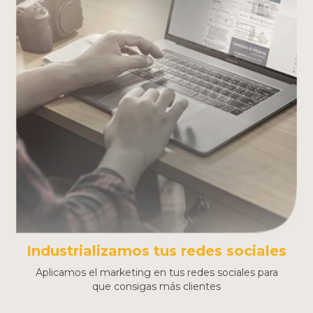
Industrializamos tus redes sociales
Aplicamos el marketing en tus redes sociales para
que consigas más clientes