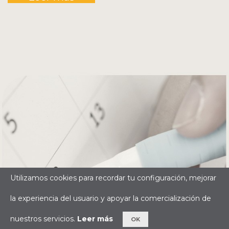
Utilizamos cookies para recordar tu configuración, mejorar
la experiencia del usuario y apoyar la comercialización de
nuestros servicios.
Leer más
OK