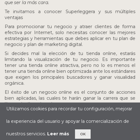
que ser la más cara.
Te invitamos a conocer Superleggera y sus múltiples
ventajas
Para promocionar tu negocio y atraer clientes de forma
efectiva por Internet, solo necesitas conocer las mejores
estrategias y herramientas que debes aplicar en tu plan de
negocio y plan de marketing digital.
Si decides mal la elección de tu tienda online, estarás
limitando la visualización de tu negocio. Es importante
tener una tienda online atractiva, pero no lo es menos el
tener una tienda online bien optimizada ante los estándares
que exigen los principales buscadores y ganar visualidad
orgánica.
El éxito de un negocio online es el conjunto de acciones
bien aplicadas, las cuales te harán ganar la carrera que se
libra cada día en la red.
Utilizamos cookies para recordar tu configuración, mejorar
No dudes en contactarnos, estaremos encantados de
asesorarte.
la experiencia del usuario y apoyar la comercialización de
nuestros servicios.
Leer más
OK