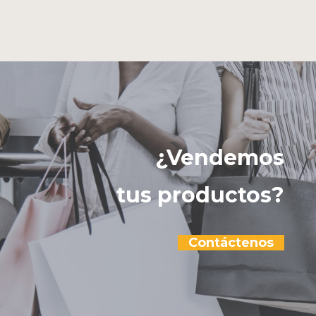
¿Vendemos
tus productos?
Contáctenos