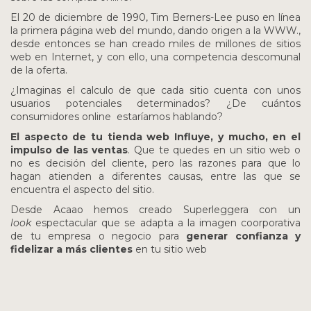
El 20 de diciembre de 1990, Tim Berners-Lee puso en línea
la primera página web del mundo, dando origen a la WWW.,
desde entonces se han creado miles de millones de sitios
web en Internet, y con ello, una competencia descomunal
de la oferta.
¿Imaginas el calculo de que cada sitio cuenta con unos
usuarios potenciales determinados? ¿De cuántos
consumidores online estaríamos hablando?
El aspecto de tu tienda web Influye, y mucho, en el
impulso de las ventas
. Que te quedes en un sitio web o
no es decisión del cliente, pero las razones para que lo
hagan atienden a diferentes causas, entre las que se
encuentra el aspecto del sitio.
Desde Acaao hemos creado Superleggera con un
look
espectacular que se adapta a la imagen coorporativa
de tu empresa o negocio para
generar confianza y
fidelizar a más clientes
en tu sitio web