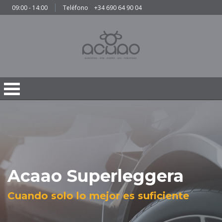
09:00 - 14:00
Teléfono
+34 690 64 90 04
Acaao Superleggera
Cuando solo lo mejor es suficiente